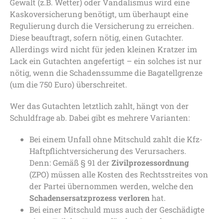
Gewalt (z.B. Wetter) oder Vandalismus wird eine
Kaskoversicherung benötigt, um überhaupt eine
Regulierung durch die Versicherung zu erreichen.
Diese beauftragt, sofern nötig, einen Gutachter.
Allerdings wird nicht für jeden kleinen Kratzer im
Lack ein Gutachten angefertigt – ein solches ist nur
nötig, wenn die Schadenssumme die Bagatellgrenze
(um die 750 Euro) überschreitet.
Wer das Gutachten letztlich zahlt, hängt von der
Schuldfrage ab. Dabei gibt es mehrere Varianten:
Bei einem Unfall ohne Mitschuld zahlt die Kfz-
Haftpflichtversicherung des Verursachers.
Denn: Gemäß § 91 der
Zivilprozessordnung
(ZPO) müssen alle Kosten des Rechtsstreites von
der Partei übernommen werden, welche den
Schadensersatzprozess verloren
hat.
Bei einer Mitschuld muss auch der Geschädigte