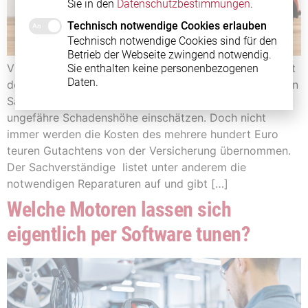
Sie in den
Datenschutzbestimmungen
.
Technisch notwendige Cookies erlauben
Technisch notwendige Cookies sind für den
Betrieb der Webseite zwingend notwendig.
Viele Berliner und Brandenburg: Nach einem Unfall geht
Sie enthalten keine personenbezogenen
Daten.
der Stress erst richtig los. In der Regel muss nämlich ein
Sachverständiger das Auto anschauen und die
ungefähre Schadenshöhe einschätzen. Doch nicht
immer werden die Kosten des mehrere hundert Euro
teuren Gutachtens von der Versicherung übernommen.
Der Sachverständige listet unter anderem die
notwendigen Reparaturen auf und gibt […]
Welche Motoren lassen sich
eigentlich per Software tunen?