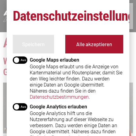
Datenschutzeinstellun
Autor:
admin
Speichern
Alle akzeptieren
Wer zahlt nach einem Unfall das
Google Maps erlauben
Google Maps erlaubt uns die Anzeige von
Gutachten?
Kartenmaterial und Routenplaner, damit Sie
den Weg leichter finden. Dazu werden
einige Daten an Google übermittelt.
Näheres dazu finden Sie in den
Datenschutzbestimmungen
.
Google Analytics erlauben
Google Analytics hilft uns die
Nutzererfahrung auf dieser Webseite zu
verbessern. Dazu werden einige Daten an
Google übermittelt. Näheres dazu finden